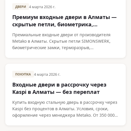
4 марта 2026 г.
ДВЕРИ
Премиум входные двери в Алматы —
скрытые петли, биометрика,
терморазрыв
Премиальные входные двери от производителя
Metako в Алматы. Скрытые петли SIMONSWERK,
биометрические замки, терморазрыв,
индивидуальный дизайн. Изготовление от 14 дней.
4 марта 2026 г.
ПОКУПКА
Входные двери в рассрочку через
Kaspi в Алматы — без переплат
Купить входную стальную дверь в рассрочку через
Kaspi без процентов в Алматы. Условия, сроки,
оформление через менеджера Metako. От 350 000 ₸
— до 12 месяцев.