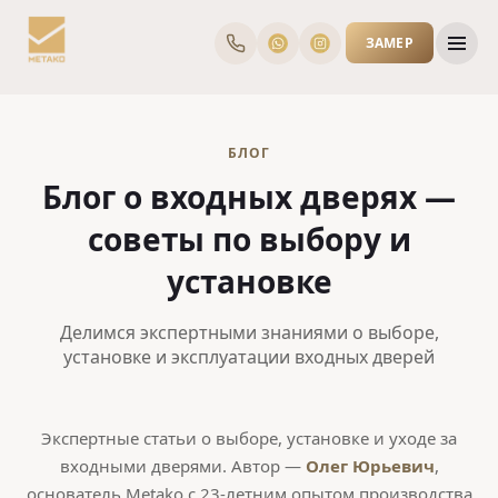
ЗАМЕР
БЛОГ
Блог о входных дверях —
советы по выбору и
установке
Делимся экспертными знаниями о выборе,
установке и эксплуатации входных дверей
Экспертные статьи о выборе, установке и уходе за
входными дверями. Автор —
Олег Юрьевич
,
основатель Metako с 23-летним опытом производства