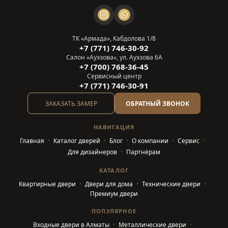
ТК «Армада», Кабдолова 1/8
+7 (771) 746-30-92
Салон «Ауэзова», ул. Ауэзова 6А
+7 (700) 768-36-45
Сервисный центр
+7 (771) 746-30-91
ЗАКАЗАТЬ ЗАМЕР
ОБРАТНЫЙ ЗВОНОК
НАВИГАЦИЯ
Главная
Каталог дверей
Блог
О компании
Сервис
Для дизайнеров
Партнёрам
КАТАЛОГ
Квартирные двери
Двери для дома
Технические двери
Премиум двери
ПОПУЛЯРНОЕ
Входные двери в Алматы
Металлические двери