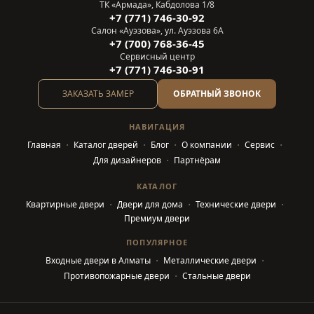
ТК «Армада», Кабдолова 1/8
+7 (771) 746-30-92
Салон «Ауэзова», ул. Ауэзова 6А
+7 (700) 768-36-45
Сервисный центр
+7 (771) 746-30-91
ЗАКАЗАТЬ ЗАМЕР
ОБРАТНЫЙ ЗВОНОК
НАВИГАЦИЯ
Главная
Каталог дверей
Блог
О компании
Сервис
Для дизайнеров
Партнёрам
КАТАЛОГ
Квартирные двери
Двери для дома
Технические двери
Премиум двери
ПОПУЛЯРНОЕ
Входные двери в Алматы
Металлические двери
Противопожарные двери
Стальные двери