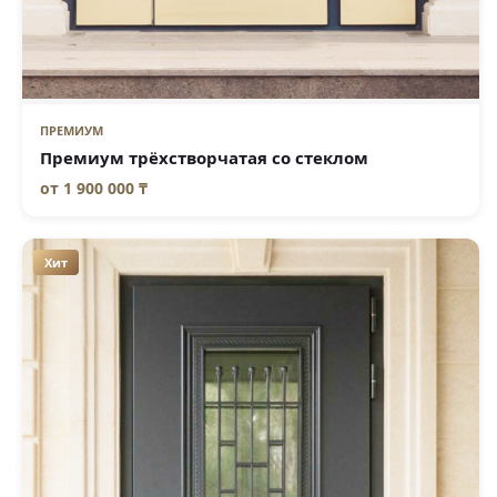
ПРЕМИУМ
Премиум трёхстворчатая со стеклом
от
1 900 000 ₸
Хит