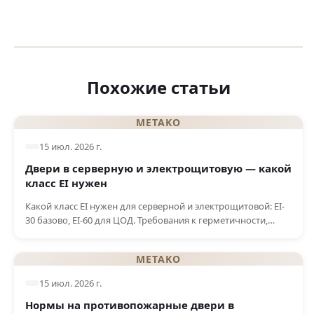
Похожие статьи
METAKO
15 июл. 2026 г.
Двери в серверную и электрощитовую — какой
класс EI нужен
Какой класс EI нужен для серверной и электрощитовой: EI-
30 базово, EI-60 для ЦОД. Требования к герметичности,
доводчику, кабельным вводам. Производство в Алматы.
METAKO
15 июл. 2026 г.
Нормы на противопожарные двери в