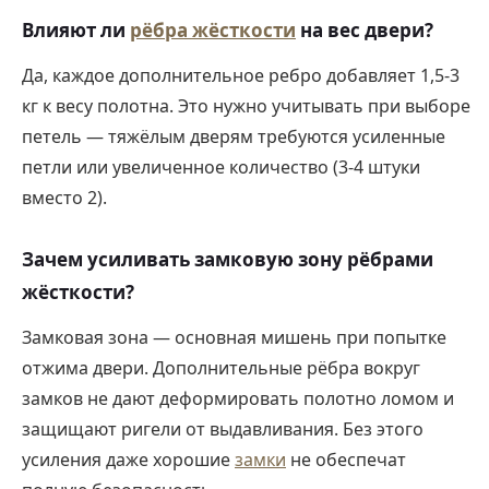
Влияют ли
рёбра жёсткости
на вес двери?
Да, каждое дополнительное ребро добавляет 1,5-3
кг к весу полотна. Это нужно учитывать при выборе
петель — тяжёлым дверям требуются усиленные
петли или увеличенное количество (3-4 штуки
вместо 2).
Зачем усиливать замковую зону рёбрами
жёсткости?
Замковая зона — основная мишень при попытке
отжима двери. Дополнительные рёбра вокруг
замков не дают деформировать полотно ломом и
защищают ригели от выдавливания. Без этого
усиления даже хорошие
замки
не обеспечат