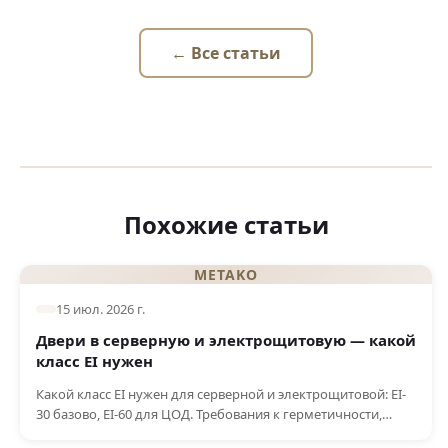
← Все статьи
Похожие статьи
METAKO
15 июл. 2026 г.
Двери в серверную и электрощитовую — какой
класс EI нужен
Какой класс EI нужен для серверной и электрощитовой: EI-
30 базово, EI-60 для ЦОД. Требования к герметичности,
доводчику, кабельным вводам. Производство в Алматы.