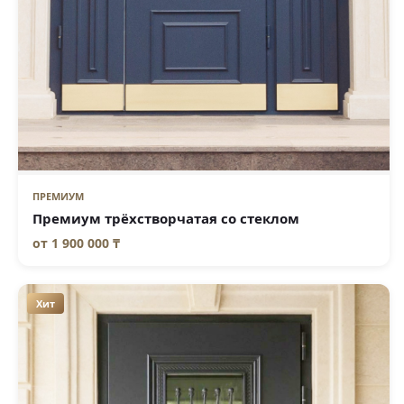
ПРЕМИУМ
Премиум трёхстворчатая со стеклом
от
1 900 000 ₸
Хит