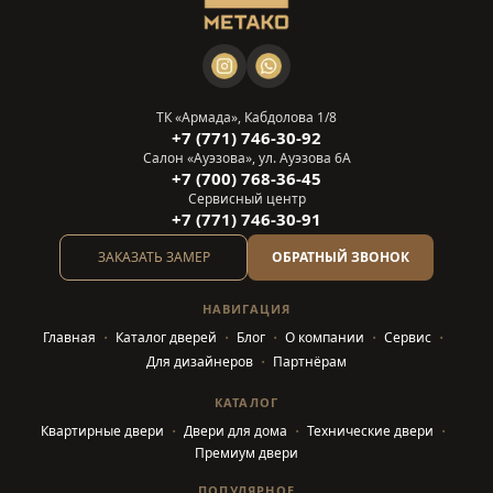
ТК «Армада», Кабдолова 1/8
+7 (771) 746-30-92
Салон «Ауэзова», ул. Ауэзова 6А
+7 (700) 768-36-45
Сервисный центр
+7 (771) 746-30-91
ЗАКАЗАТЬ ЗАМЕР
ОБРАТНЫЙ ЗВОНОК
НАВИГАЦИЯ
Главная
Каталог дверей
Блог
О компании
Сервис
Для дизайнеров
Партнёрам
КАТАЛОГ
Квартирные двери
Двери для дома
Технические двери
Премиум двери
ПОПУЛЯРНОЕ