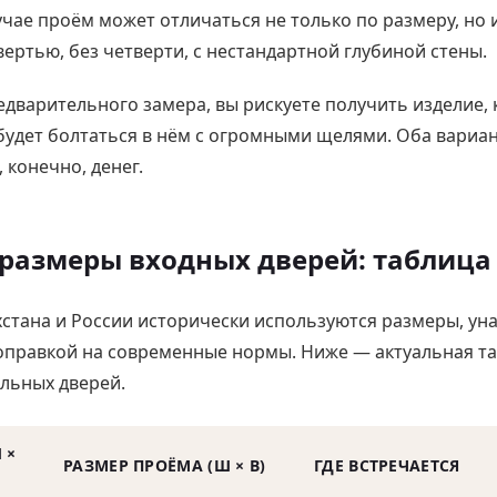
учае проём может отличаться не только по размеру, но 
ертью, без четверти, с нестандартной глубиной стены.
едварительного замера, вы рискуете получить изделие, 
 будет болтаться в нём с огромными щелями. Оба вариан
 конечно, денег.
размеры входных дверей: таблица
хстана и России исторически используются размеры, ун
поправкой на современные нормы. Ниже — актуальная т
льных дверей.
 ×
РАЗМЕР ПРОЁМА (Ш × В)
ГДЕ ВСТРЕЧАЕТСЯ