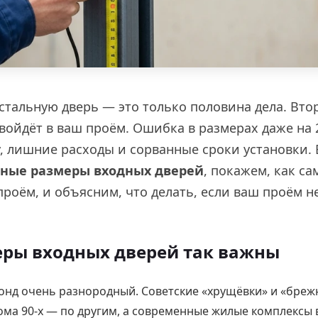
стальную дверь — это только половина дела. Вто
 войдёт в ваш проём. Ошибка в размерах даже на 
, лишние расходы и сорванные сроки установки. 
тные размеры входных дверей
, покажем, как с
роём, и объясним, что делать, если ваш проём н
ры входных дверей так важны
онд очень разнородный. Советские «хрущёвки» и «бреж
ма 90-х — по другим, а современные жилые комплексы 