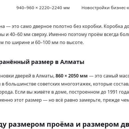
940–960 × 2220–2240 мм
Новостройки бизнес-к
а — это само дверное полотно без коробки. Коробка д
ны и 40–60 мм сверху. Именно поэтому проём всегда бо
м по ширине и 60–100 мм по высоте.
ранённый размер в Алматы
новки дверей в Алматы,
860 × 2050 мм
— это самый мас
 в большинстве советских многоэтажек, которые соста
рода. Если вы живёте в доме, построенном до 1991 года
менно этот размер — но всё равно замерьте, прежде чем
у размером проёма и размером д