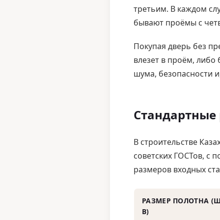
третьим. В каждом сл
бывают проёмы с четв
Покупая дверь без пр
влезет в проём, либо
шума, безопасности и,
Стандартные 
В строительстве Каза
советских ГОСТов, с 
размеров входных ста
РАЗМЕР ПОЛОТНА (Ш
В)