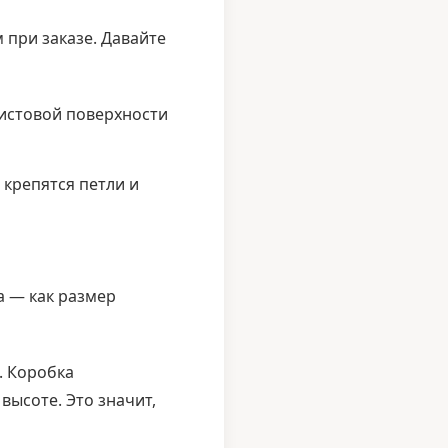
 при заказе. Давайте
чистовой поверхности
 крепятся петли и
а — как размер
. Коробка
высоте. Это значит,