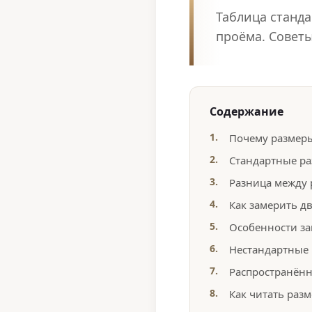
Таблица станд
проёма. Советы
Содержание
Почему размеры
Стандартные ра
Разница между 
Как замерить д
Особенности за
Нестандартные 
Распространён
Как читать разм