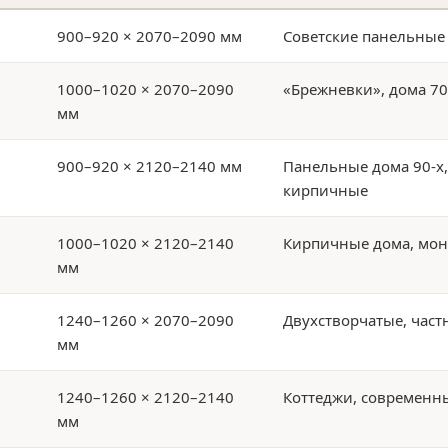
900–920 × 2070–2090 мм
Советские панельные
1000–1020 × 2070–2090
«Брежневки», дома 70
мм
900–920 × 2120–2140 мм
Панельные дома 90-х
кирпичные
1000–1020 × 2120–2140
Кирпичные дома, мон
мм
1240–1260 × 2070–2090
Двухстворчатые, част
мм
1240–1260 × 2120–2140
Коттеджи, современн
мм