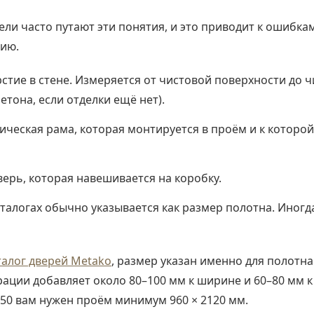
и часто путают эти понятия, и это приводит к ошибкам
ию.
стие в стене. Измеряется от чистовой поверхности до 
бетона, если отделки ещё нет).
ческая рама, которая монтируется в проём и к которой
ерь, которая навешивается на коробку.
аталогах обычно указывается как размер полотна. Иногд
талог дверей Metako
, размер указан именно для полотна
ации добавляет около 80–100 мм к ширине и 60–80 мм к 
2050 вам нужен проём минимум 960 × 2120 мм.