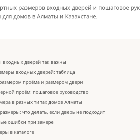
артных размеров входных дверей и пошаговое рук
 для домов в Алматы и Казахстане.
 входных дверей так важны
змеры входных дверей: таблица
размером проёма и размером двери
верной проём: пошаговое руководство
мера в разных типах домов Алматы
размеры: что делать, если дверь не подходит
ные ошибки при замере
еры в каталоге