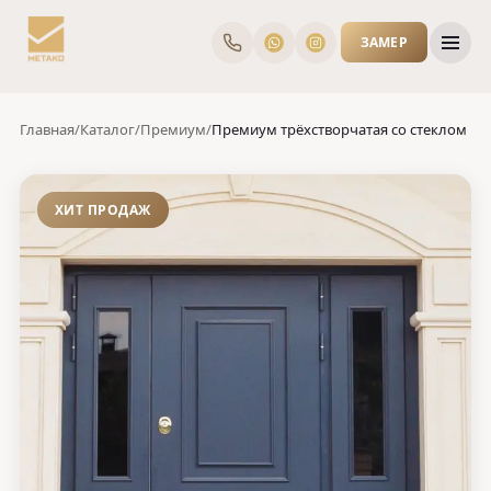
ЗАМЕР
Главная
/
Каталог
/
Премиум
/
Премиум трёхстворчатая со стеклом
ХИТ ПРОДАЖ