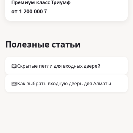
Премиум класс Триумф
от
1 200 000 ₸
Полезные статьи
📖
Скрытые петли для входных дверей
📖
Как выбрать входную дверь для Алматы