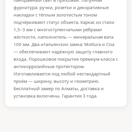
панорамный свет в прихожей. Латунная
фурнитура: ручки, розетки и декоративные
накладки с тёплым золотистым тоном
подчёркивают статус объекта. Каркас из стали
1,5–3 мм с многоступенчатыми рёбрами
жёсткости, наполнитель — минеральная вата
100 мм. Два итальянских замка: Mottura и Cisa
— обеспечивают надёжную защиту главного
входа. Порошковое покрытие премиум-класса с
антикоррозийным протектором.
Изготавливается под любой нестандартный
проём — ширину, высоту и геометрию.
Бесплатный замер по Алматы, доставка и
установка включены. Гарантия 3 года.