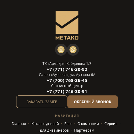
ТК «Армада», Кабдолова 1/8
+7 (771) 746-30-92
Салон «Ауэзова», ул. Ауэзова 6А
+7 (700) 768-36-45
Сервисный центр
+7 (771) 746-30-91
ЗАКАЗАТЬ ЗАМЕР
ОБРАТНЫЙ ЗВОНОК
НАВИГАЦИЯ
Главная
Каталог дверей
Блог
О компании
Сервис
Для дизайнеров
Партнёрам