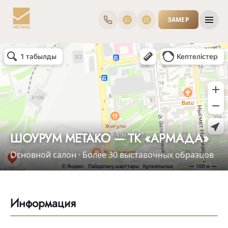
ЗАМЕР
ШОУРУМ METAKO — ТК «АРМАДА»
Основной салон · Более 30 выставочных образцов
Информация