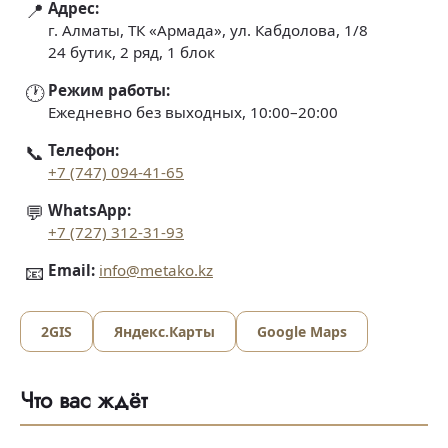
📍
Адрес:
г. Алматы, ТК «Армада», ул. Кабдолова, 1/8
24 бутик, 2 ряд, 1 блок
🕐
Режим работы:
Ежедневно без выходных, 10:00–20:00
📞
Телефон:
+7 (747) 094-41-65
💬
WhatsApp:
+7 (727) 312-31-93
📧
Email:
info@metako.kz
2GIS
Яндекс.Карты
Google Maps
Что вас ждёт