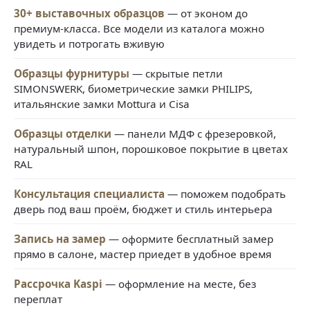
30+ выставочных образцов
— от эконом до
премиум-класса. Все модели из каталога можно
увидеть и потрогать вживую
Образцы фурнитуры
— скрытые петли
SIMONSWERK, биометрические замки PHILIPS,
итальянские замки Mottura и Cisa
Образцы отделки
— панели МДФ с фрезеровкой,
натуральный шпон, порошковое покрытие в цветах
RAL
Консультация специалиста
— поможем подобрать
дверь под ваш проём, бюджет и стиль интерьера
Запись на замер
— оформите бесплатный замер
прямо в салоне, мастер приедет в удобное время
Рассрочка Kaspi
— оформление на месте, без
переплат